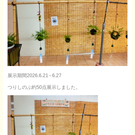
展示期間2026.6.21∼6.27
つりしのぶ約50点展示しました。