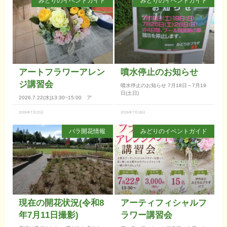
みどりのイベントガイド
みどりのイベントガイド
アートフラワーアレン
噴水停止のお知らせ
ジ講習会
噴水停止のお知らせ 7月18日～7月19
日(土日)
2026.7.22(水)13:30~15:00 ア
2026年7月22日
2026年7月18日
バラ開花情報
みどりのイベントガイド
現在の開花状況(令和8
アーティフィシャルフ
年7月11日撮影)
ラワー講習会