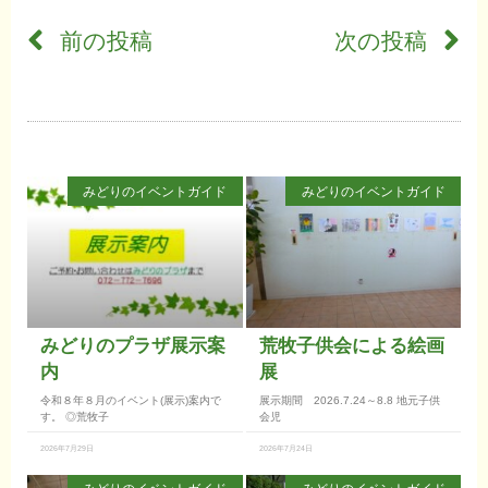
前の投稿
次の投稿
みどりのイベントガイド
みどりのイベントガイド
みどりのプラザ展示案
荒牧子供会による絵画
内
展
令和８年８月のイベント(展示)案内で
展示期間 2026.7.24～8.8 地元子供
す。 ◎荒牧子
会児
2026年7月29日
2026年7月24日