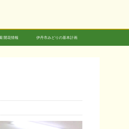
園 開花情報
伊丹市みどりの基本計画