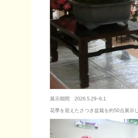
展示期間 2026.5.29~6.1
花季を迎えたさつき盆栽を約50点展示