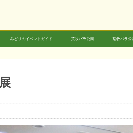
みどりのイベントガイド
荒牧バラ公園
荒牧バラ公
展