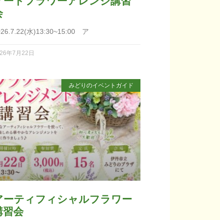
アートフラワーアレンジ講習
会
026.7.22(水)13:30~15:00 ア
026年7月22日
みどりのイベントガイド
アーティフィシャルフラワー
講習会