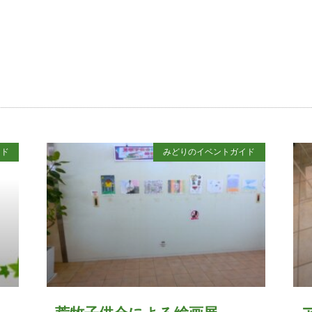
イド
みどりのイベントガイド