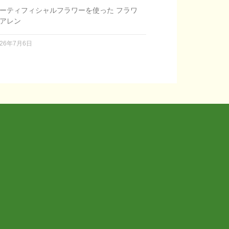
ーティフィシャルフラワーを使った フラワ
アレン
026年7月6日