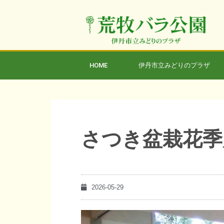
HOME
伊丹市立みどりのプラザ
さつき盆栽花季
2026-05-29