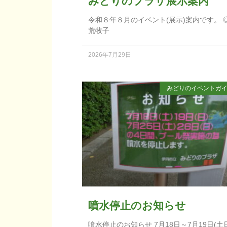
みどりのプラザ展示案内
令和８年８月のイベント(展示)案内です。 
荒牧子
2026年7月29日
みどりのイベントガ
噴水停止のお知らせ
噴水停止のお知らせ 7月18日～7月19日(土