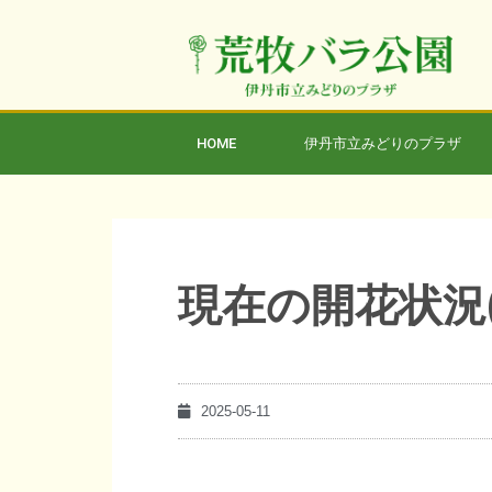
HOME
伊丹市立みどりのプラザ
現在の開花状況(
2025-05-11