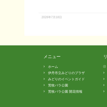
2026年7月18日
メニュー
ホーム
伊丹市立みどりのプラザ
みどりのイベントガイド
荒牧バラ公園
荒牧バラ公園 開花情報