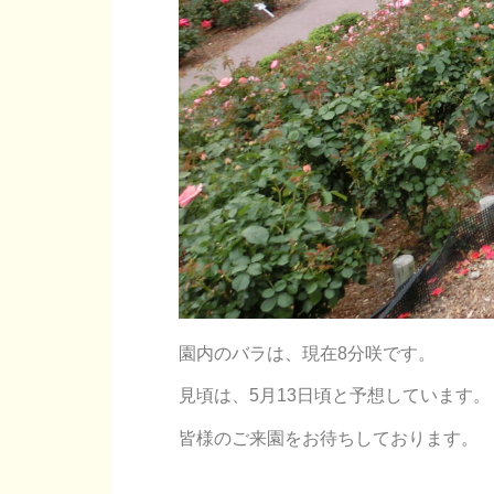
園内のバラは、現在8分咲です。
見頃は、5月13日頃と予想しています。
皆様のご来園をお待ちしております。