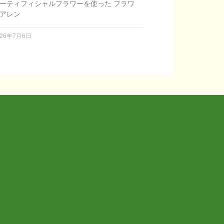
ーティフィシャルフラワーを使った フラワ
アレン
026年7月6日