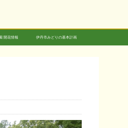
園 開花情報
伊丹市みどりの基本計画