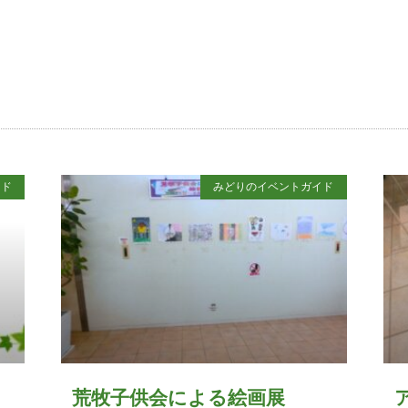
イド
みどりのイベントガイド
荒牧子供会による絵画展