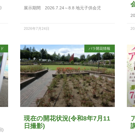
◎
展示期間 2026.7.24～8.8 地元子供会児
2
2026年7月24日
2
イド
バラ開花情報
現在の開花状況(令和8年7月11
日撮影)
日)