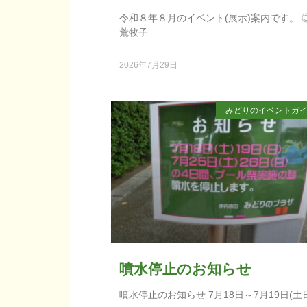
令和８年８月のイベント(展示)案内です。 
荒牧子
2026年7月29日
みどりのイベントガ
噴水停止のお知らせ
噴水停止のお知らせ 7月18日～7月19日(土