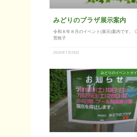
みどりのプラザ展示案内
令和８年８月のイベント(展示)案内です。 
荒牧子
2026年7月29日
みどりのイベントガ