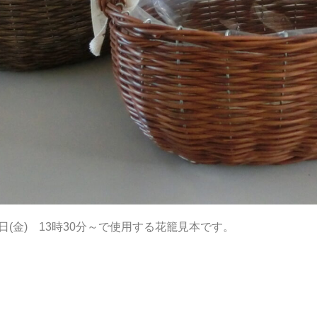
日(金) 13時30分～で使用する花籠見本です。