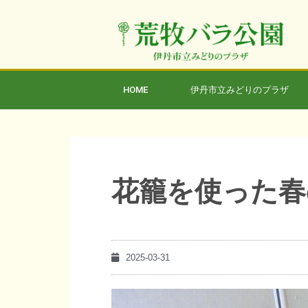
HOME
伊丹市立みどりのプラザ
花籠を使った春
2025-03-31