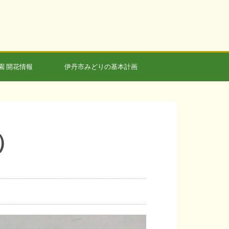
園 開花情報
伊丹市みどりの基本計画
）