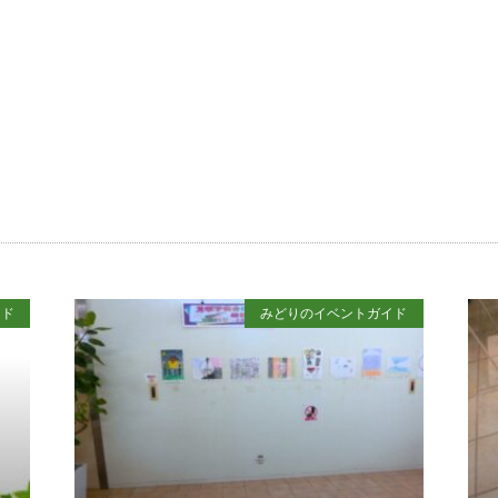
イド
みどりのイベントガイド