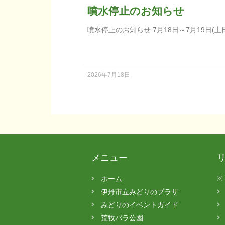
噴水停止のお知らせ
噴水停止のお知らせ 7月18日～7月19日(土
2026年7月18日
メニュー
ホーム
伊丹市立みどりのプラザ
みどりのイベントガイド
荒牧バラ公園