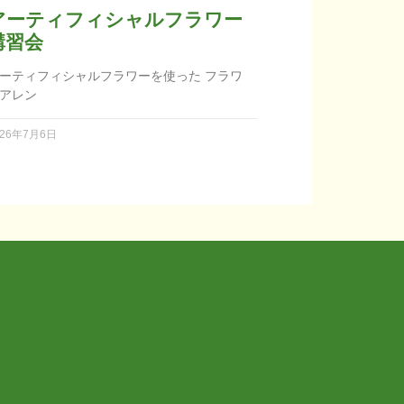
アーティフィシャルフラワー
講習会
ーティフィシャルフラワーを使った フラワ
アレン
026年7月6日